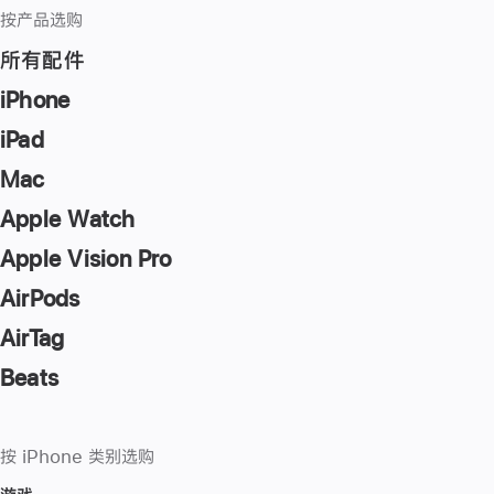
按产品选购
所有配件
iPhone
iPad
Mac
Apple Watch
Apple Vision Pro
AirPods
AirTag
Beats
按 iPhone 类别选购