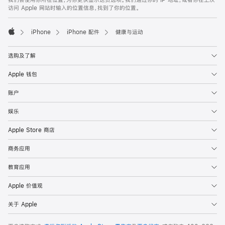
注
页
访问 Apple 网站时输入的位置信息，找到了你的位置。
页
脚
iPhone
iPhone 配件
健康与运动
Apple
选购及了解
Apple 钱包
账户
娱乐
Apple Store 商店
商务应用
教育应用
Apple 价值观
关于 Apple