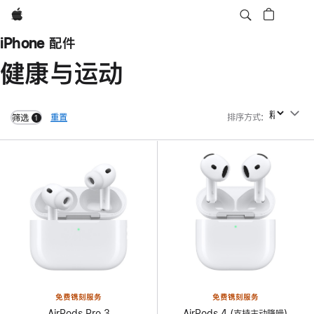
Apple
iPhone 配件
健康与运动
重置
排序方式
:
排序方式
筛选
1
filters active
免费镌刻服务
免费镌刻服务
AirPods Pro 3
AirPods 4 (支持主动降噪)