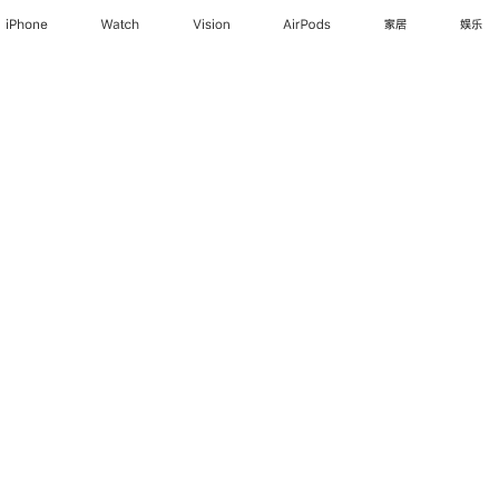
iPhone
Watch
Vision
AirPods
家居
娱乐