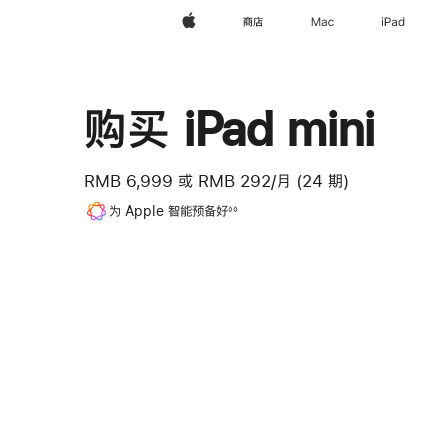
Apple
商店
Mac
iPad
购买 iPad mini
RMB 6,999
或
RMB 292/月 (24 期)
脚
为 Apple 智能预备好
◊◊
注