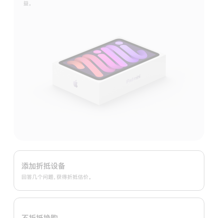
益。
Apple
Trade
添加折抵设备
In
回答几个问题，获得折抵估价。
换
购
计
不折抵换购