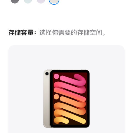
空
色
色
星光色
灰
色
存储容量：
选择你需要的存储空间。