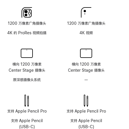
玻
璃
面
1200 万像素广角摄像头
1200 万像素广角摄像头
板
4K 的 ProRes 视频拍摄
4K 视频
横向 1200 万像素
横向 1200 万像素
Center Stage 摄像头
Center Stage 摄像头
原深感摄像头系统
—
无
原
深
感
摄
像
支持 Apple Pencil Pro
支持 Apple Pencil Pro
头
支持 Apple Pencil
支持 Apple Pencil
系
(USB-C)
(USB-C)
统