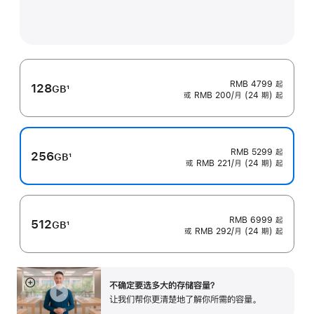
RMB 4799
起
128
GB
1
或 RMB 200/月 (24 期) 起
脚
注
RMB 5299
起
256
GB
1
或 RMB 221/月 (24 期) 起
脚
注
RMB 6999
起
512
GB
1
或 RMB 292/月 (24 期) 起
脚
注
不确定要选多大的存储容⁠量？
展
让我们帮你更清楚地了解你所需的容量。
开