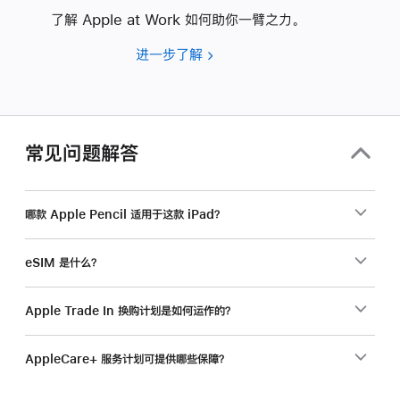
了解 Apple at Work 如何助你一臂之力。
进一步了解
要
为
你
的
企
常见问题解答
业
选
购
哪款 Apple Pencil 适用于这款 iPad？
产
品？
eSIM 是什么？
Apple Trade In 换购计划是如何运作的？
AppleCare+ 服务计划可提供哪些保障？