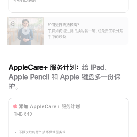
划：
如何进行折抵换购？
展
了解如何通过折抵换购省一笔，或免费回收处理
开
手中的设备。
AppleCare+ 服务计划：
给 iPad、
Apple Pencil 和 Apple 键盘多一份保
护。
添加 AppleCare+ 服务计‍划
RMB 649
不限次数的意外损坏保修服务
§§
脚