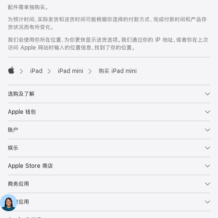
配件需单独购买。
为预计时间，实际发货和送货时间可能根据你选择的付款方式、完成付款时间和产品存
货状况而有所变化。
我们会使用你所在位置，为你更快显示送货选项。我们通过你的 IP 地址，或者你在上次
访问 Apple 网站时输入的位置信息，找到了你的位置。
iPad
iPad mini
购买 iPad mini
Apple
选购及了解
Apple 钱包
账户
娱乐
Apple Store 商店
商务应用
教育应用