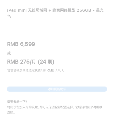
iPad mini 无线局域网 + 蜂窝网络机型 256GB - 星光
色
RMB 6,599
或
RMB 275/月 (24 期)
含增值税及其他法定税费
：约 RMB 770
。
§
脚
注
添加到购物袋
需要考虑一下？
将此设备加入你的收藏，即可先保留全部配置选择，之后随时回来再继续
选购。