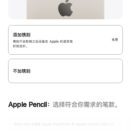
添加镌刻
免费
镌刻不会影响之后设备在 Apple 的退货或
折抵估价。
不加镌刻
Apple Pencil：
选择符合你需求的笔款。
iPad mini 可兼容 Apple Pencil Pro 和 Apple Pencil (USB‑C)。