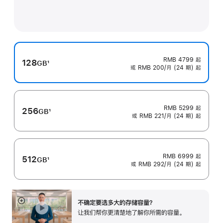
RMB 4799
起
128
GB
1
或 RMB 200/月 (24 期) 起
脚
注
RMB 5299
起
256
GB
1
或 RMB 221/月 (24 期) 起
脚
注
RMB 6999
起
512
GB
1
或 RMB 292/月 (24 期) 起
脚
注
不确定要选多大的存储容⁠量？
展
让我们帮你更清楚地了解你所需的容量。
开