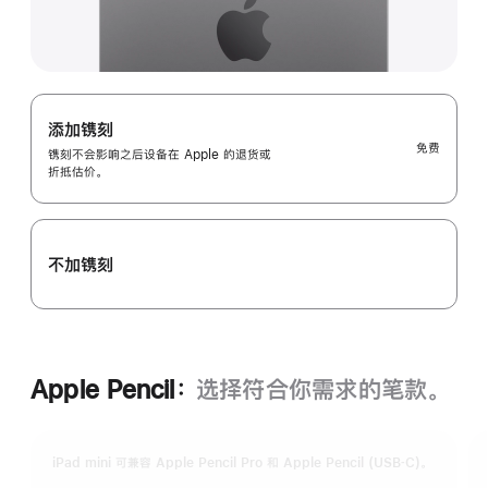
添加镌刻
免费
镌刻不会影响之后设备在 Apple 的退货或
折抵估价。
不加镌刻
Apple Pencil：
选择符合你需求的笔款。
iPad mini 可兼容 Apple Pencil Pro 和 Apple Pencil (USB‑C)。