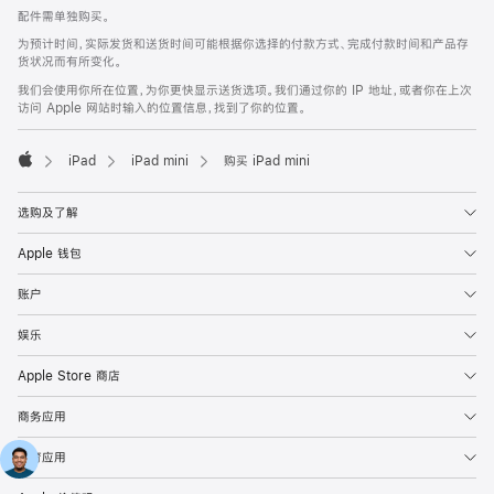
配件需单独购买。
为预计时间，实际发货和送货时间可能根据你选择的付款方式、完成付款时间和产品存
货状况而有所变化。
我们会使用你所在位置，为你更快显示送货选项。我们通过你的 IP 地址，或者你在上次
访问 Apple 网站时输入的位置信息，找到了你的位置。
iPad
iPad mini
购买 iPad mini
Apple
选购及了解
Apple 钱包
账户
娱乐
Apple Store 商店
商务应用
教育应用