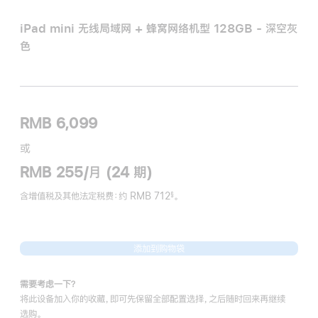
iPad mini 无线局域网 + 蜂窝网络机型 128GB - 深空灰
色
RMB 6,099
或
RMB 255/月 (24 期)
含增值税及其他法定税费
：约 RMB 712
。
§
脚
注
添加到购物袋
需要考虑一下？
将此设备加入你的收藏，即可先保留全部配置选择，之后随时回来再继续
选购。