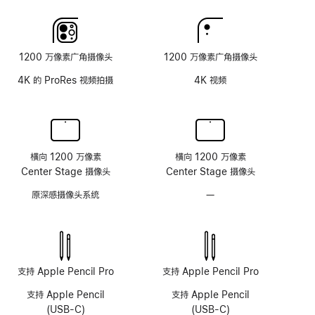
玻
璃
面
1200 万像素广角摄像头
1200 万像素广角摄像头
板
4K 的 ProRes 视频拍摄
4K 视频
横向 1200 万像素
横向 1200 万像素
Center Stage 摄像头
Center Stage 摄像头
原深感摄像头系统
—
无
原
深
感
摄
像
支持 Apple Pencil Pro
支持 Apple Pencil Pro
头
支持 Apple Pencil
支持 Apple Pencil
系
(USB-C)
(USB-C)
统