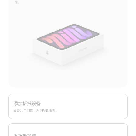
益。
Apple
Trade
添加折抵设备
In
回答几个问题，获得折抵估价。
换
购
计
不折抵换购