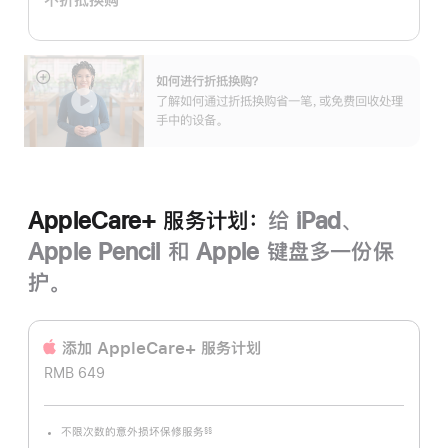
划：
如何进行折抵换购？
展
了解如何通过折抵换购省一笔，或免费回收处理
开
手中的设备。
AppleCare+ 服务计划：
给 iPad、
Apple Pencil 和 Apple 键盘多一份保
护。
添加 AppleCare+ 服务计‍划
RMB 649
不限次数的意外损坏保修服务
§§
脚