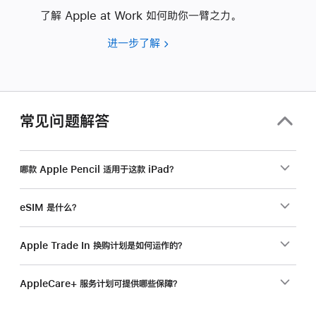
了解 Apple at Work 如何助你一臂之力。
进一步了解
要
为
你
的
企
常见问题解答
业
选
购
哪款 Apple Pencil 适用于这款 iPad？
产
品？
eSIM 是什么？
Apple Trade In 换购计划是如何运作的？
AppleCare+ 服务计划可提供哪些保障？