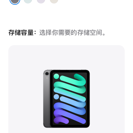
色
色
光
深空灰色
色
存储容量：
选择你需要的存储空间。