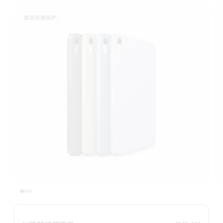
前 后 双 面 保 护 。