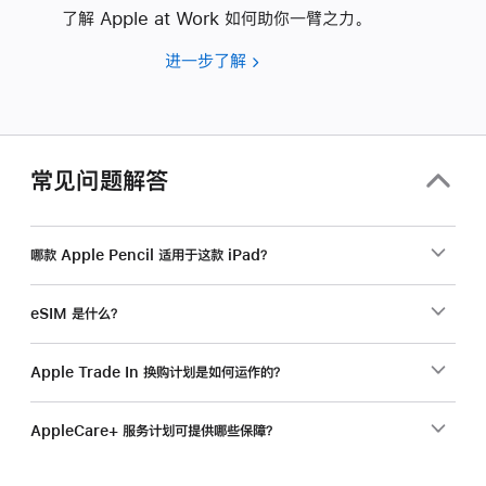
了解 Apple at Work 如何助你一臂之力。
进一步了解
要
为
你
的
企
常见问题解答
业
选
购
哪款 Apple Pencil 适用于这款 iPad？
产
品？
eSIM 是什么？
Apple Trade In 换购计划是如何运作的？
AppleCare+ 服务计划可提供哪些保障？