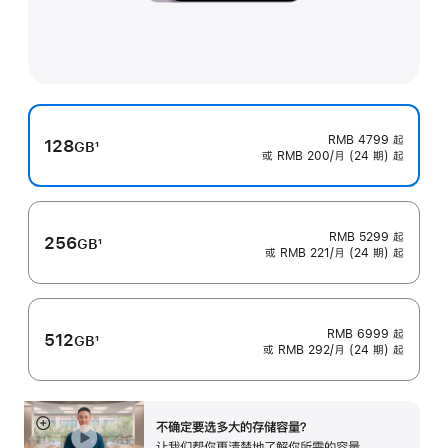
RMB 4799
起
128
GB
1
或 RMB 200/月 (24 期) 起
脚
注
RMB 5299
起
256
GB
1
或 RMB 221/月 (24 期) 起
脚
注
RMB 6999
起
512
GB
1
或 RMB 292/月 (24 期) 起
脚
注
不确定要选多大的存储容⁠量？
展
让我们帮你更清楚地了解你所需的容量。