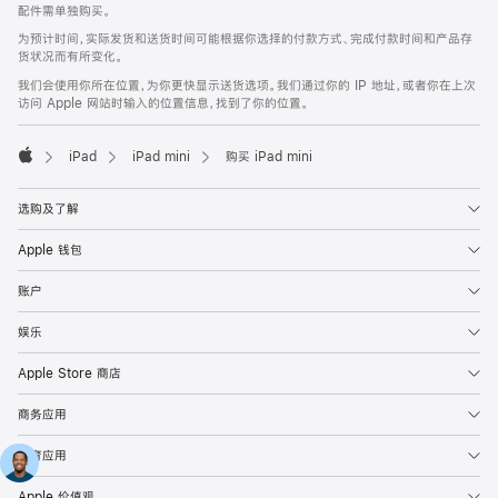
配件需单独购买。
为预计时间，实际发货和送货时间可能根据你选择的付款方式、完成付款时间和产品存
货状况而有所变化。
我们会使用你所在位置，为你更快显示送货选项。我们通过你的 IP 地址，或者你在上次
访问 Apple 网站时输入的位置信息，找到了你的位置。
iPad
iPad mini
购买 iPad mini
Apple
选购及了解
Apple 钱包
账户
娱乐
Apple Store 商店
商务应用
教育应用
Apple 价值观