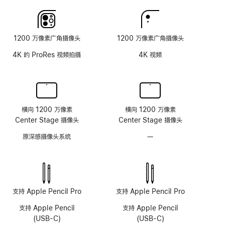
玻
璃
面
1200 万像素广角摄像头
1200 万像素广角摄像头
板
4K 的 ProRes 视频拍摄
4K 视频
横向 1200 万像素
横向 1200 万像素
Center Stage 摄像头
Center Stage 摄像头
原深感摄像头系统
—
无
原
深
感
摄
像
支持 Apple Pencil Pro
支持 Apple Pencil Pro
头
支持 Apple Pencil
支持 Apple Pencil
系
(USB-C)
(USB-C)
统