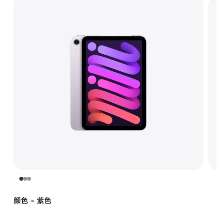
颜色 - 紫色