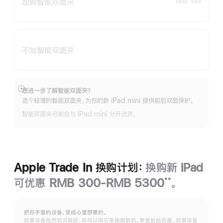
加购智能双面夹
RMB 449
不加智能双面夹
想进一步了解智能双面夹？
展
选个轻薄的智能双面夹，为你的新 iPad mini 提供前后双面保护。
开
智能双面夹可能会与 iPad mini 分开送货。
Apple Trade In 换购计划：
换购新 iPad
可优惠 RMB 300-RMB 5300
。
**
脚
注
把你手里的设备，变成心里想要的。
如果设备依然状况良好，你可以用它来换购新机，享受折抵优惠。如果设备