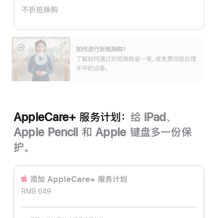
计
不折抵换购
划：
如何进行折抵换购？
展
了解如何通过折抵换购省一笔，或免费回收处理
开
手中的设备。
AppleCare+ 服务计划：
给 iPad、
Apple Pencil 和 Apple 键盘多一份保
护。
添加 AppleCare+ 服务计‍划
RMB 649