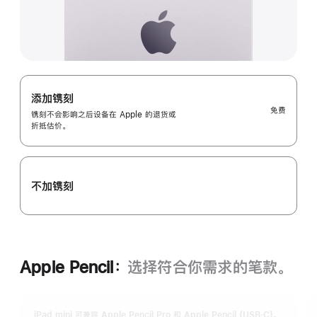
添加镌刻
免费
镌刻不会影响之后设备在 Apple 的退货或
折抵估价。
不加镌刻
Apple Pencil：
选择符合你需求的笔款。
iPad mini 可兼容 Apple Pencil Pro 和 Apple Pencil (USB‑C)。