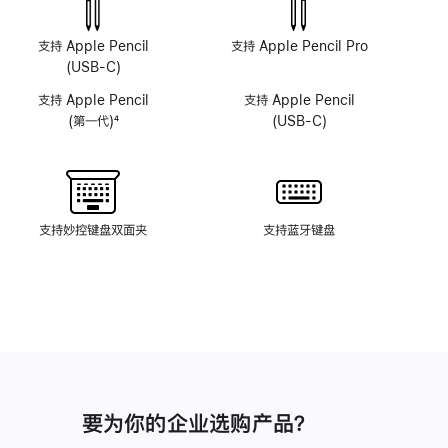
摄
摄
像
像
支持 Apple Pencil
支持 Apple Pencil Pro
头
头
(USB-C)
系
系
支持 Apple Pencil
支持 Apple Pencil
统
统
(第一代)
4
(USB-C)
脚
注
支持妙控键盘双面夹
支持蓝牙键盘
要为你的企业选购产品？