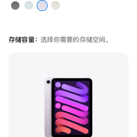
深
蓝
星
空
色
光
紫色
灰
色
色
存储容量：
选择你需要的存储空间。