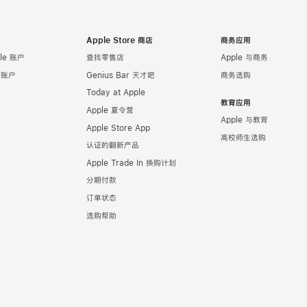
Apple Store 商店
商务应用
le 账户
查找零售店
Apple 与商务
e 账户
Genius Bar 天才吧
商务选购
Today at Apple
教育应用
Apple 夏令营
Apple 与教育
Apple Store App
高校师生选购
认证的翻新产品
Apple Trade In 换购计划
分期付款
订单状态
选购帮助