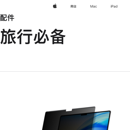
Apple
商店
Mac
iPad
配件
旅行必备
上
一