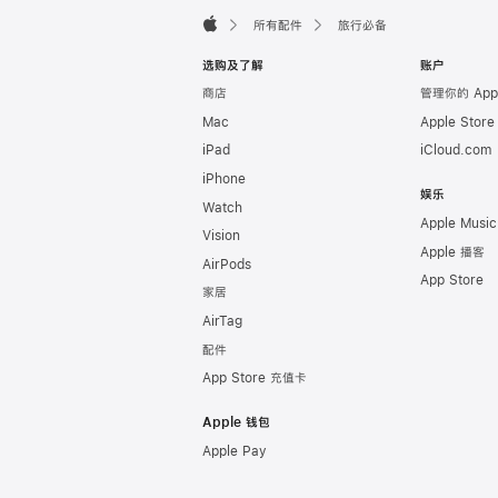
页
所有配件
旅行必备
脚
Apple
选购及了解
账户
商店
管理你的 App
Mac
Apple Stor
iPad
iCloud.com
iPhone
娱乐
Watch
Apple Music
Vision
Apple 播客
AirPods
App Store
家居
AirTag
配件
App Store 充值卡
Apple 钱包
Apple Pay