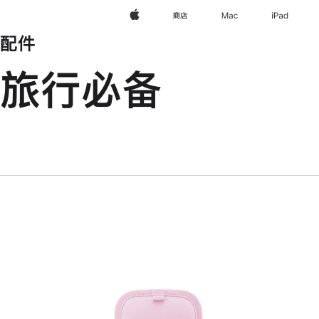
Apple
商店
Mac
iPad
配件
旅行必备
上