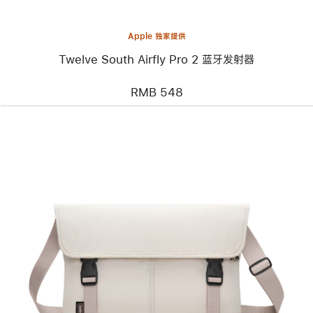
发
射
器
Apple 独家提供
Twelve South Airfly Pro 2 蓝牙发射器
RMB 548
上
一
个
图
像
-
Bellroy