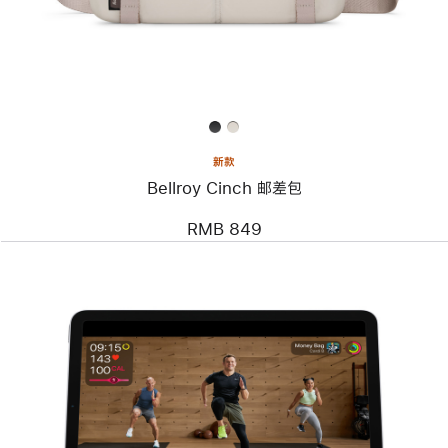
Cinch
邮
差
包
新款
Bellroy Cinch 邮差包
RMB 849
上
一