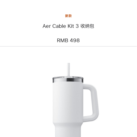
新款
Aer Cable Kit 3 收纳包
RMB 498
上
一
个
图
像
-
HidrateSpark PRO 2