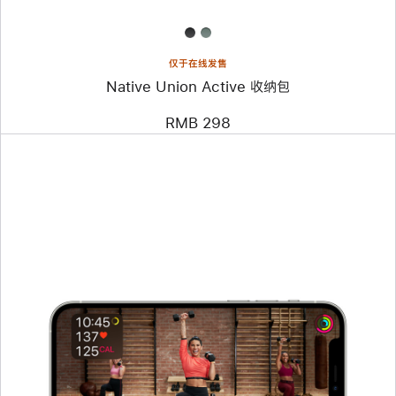
仅于在线发售
Native Union Active 收纳包
RMB 298
上
一
个
图
像
-
Elevation