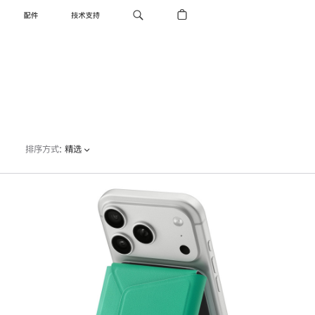
配件
技术支持
排序方式
:
精选
上