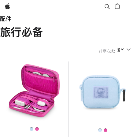
Apple
配件
旅行必备
排序方式
:
排序方式