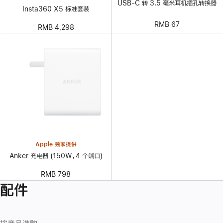
USB-C 转 3.5 毫米耳机插孔转换器
Insta360 X5 标准套装
RMB 67
RMB 4,298
Apple 独家提供
Anker 充电器 (150W，4 个端口)
RMB 798
配件