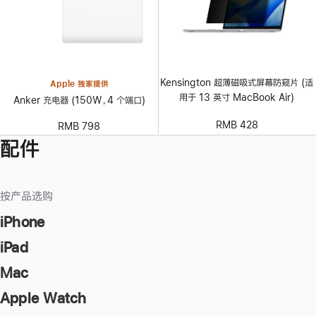
Kensington 超薄磁吸式屏幕防窥片 (适
Apple 独家提供
用于 13 英寸 MacBook Air)
Anker 充电器 (150W，4 个端口)
RMB 428
RMB 798
配件
按产品选购
iPhone
iPad
Mac
Apple Watch