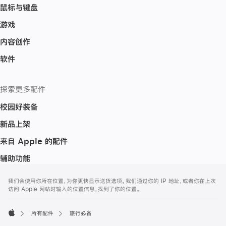
鼠标与键盘
游戏
内容创作
软件
探索更多配件
校园好装备
新品上架
来自 Apple 的配件
辅助功能
网
脚
我们会使用你所在位置，为你更快显示送货选项。我们通过你的 IP 地址，或者你在上次
注
页
访问 Apple 网站时输入的位置信息，找到了你的位置。
页
脚
所有配件
旅行必备
Apple