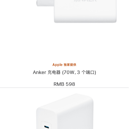
个
图
像
-
Anker
充
电
器
(70W，
3
个
端
口)
Apple 独家提供
Anker 充电器 (70W，3 个端口)
RMB 598