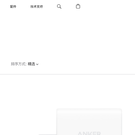
配件
技术支持
排序方式
:
精选
上
一