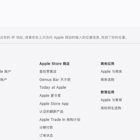
的 IP 地址，或者你在上次访问 Apple 网站时输入的位置信息，找到了你的位置。
Apple Store 商店
商务应用
le 账户
查找零售店
Apple 与商务
e 账户
Genius Bar 天才吧
商务选购
Today at Apple
教育应用
Apple 夏令营
Apple 与教育
Apple Store App
高校师生选购
认证的翻新产品
Apple Trade In 换购计划
分期付款
订单状态