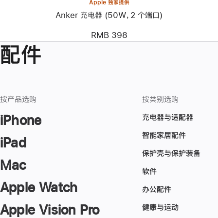
Apple 独家提供
Anker 充电器 (50W，2 个端口)
RMB 398
配件
按产品选购
按类别选购
充电器与适配器
iPhone
智能家居配件
iPad
保护壳与保护装备
Mac
软件
Apple Watch
办公配件
Apple Vision Pro
健康与运动