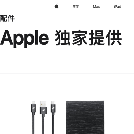
Apple
商店
Mac
iPad
配件
Apple 独家提供
上
一