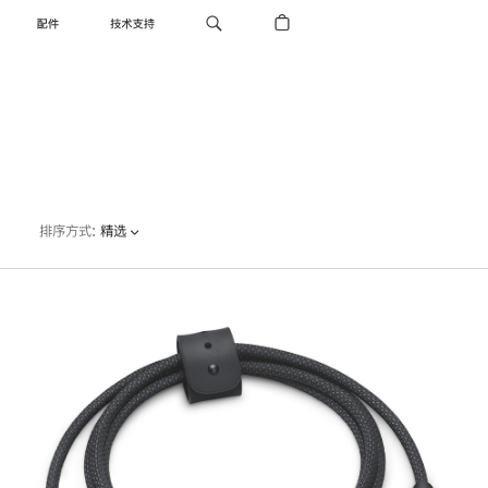
配件
技术支持
排序方式
:
精选
上
一