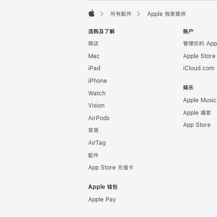
页
所有配件
Apple 独家提供
脚
Apple
选购及了解
账户
商店
管理你的 App
Mac
Apple Stor
iPad
iCloud.com
iPhone
娱乐
Watch
Apple Music
Vision
Apple 播客
AirPods
App Store
家居
AirTag
配件
App Store 充值卡
Apple 钱包
Apple Pay