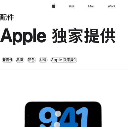
Apple
商店
Mac
iPad
配件
Apple 独家提供
兼容性
品牌
颜色
材料
Apple 独家提供
上
一