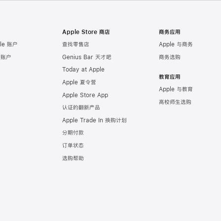
Apple Store 商店
商务应用
le 账户
查找零售店
Apple 与商务
e 账户
Genius Bar 天才吧
商务选购
Today at Apple
教育应用
Apple 夏令营
Apple 与教育
Apple Store App
高校师生选购
认证的翻新产品
Apple Trade In 换购计划
分期付款
订单状态
选购帮助