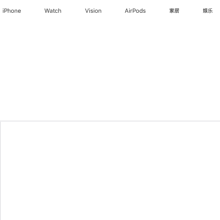
iPhone
Watch
Vision
AirPods
家居
娱乐