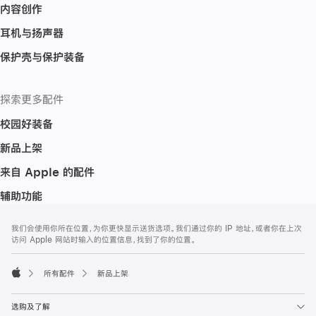
内容创作
耳机与扬声器
保护壳与保护装备
探索更多配件
校园好装备
新品上架
来自 Apple 的配件
辅助功能
网
脚
我们会使用你所在位置，为你更快显示送货选项。我们通过你的 IP 地址，或者你在上次
注
页
访问 Apple 网站时输入的位置信息，找到了你的位置。
页
脚
所有配件
新品上架
Apple
选购及了解