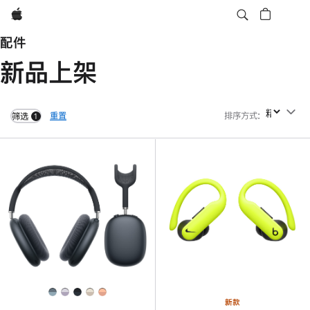
Apple
配件
新品上架
重置
排序方式
:
排序方式
筛选
1
filters active
新款