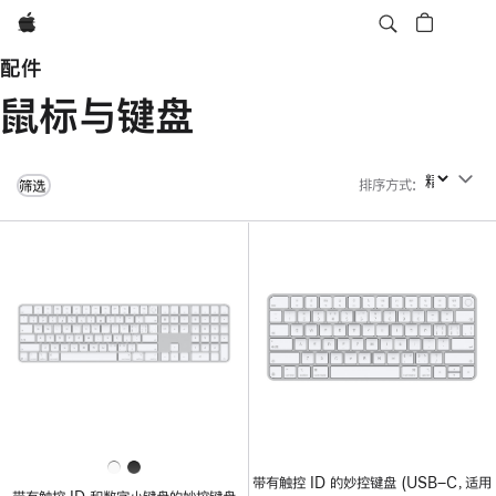
Apple
配件
鼠标与键盘
排序方式
:
排序方式
筛选
带有触控 ID 的妙控键盘 (USB–C，适用