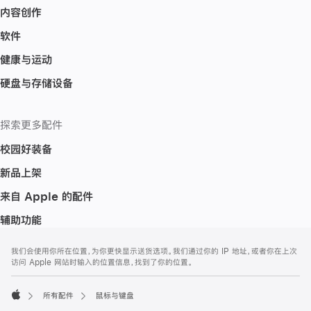
内容创作
软件
健康与运动
硬盘与存储设备
探索更多配件
校园好装备
新品上架
来自 Apple 的配件
辅助功能
网
脚
我们会使用你所在位置，为你更快显示送货选项。我们通过你的 IP 地址，或者你在上次
注
页
访问 Apple 网站时输入的位置信息，找到了你的位置。
页
脚
所有配件
鼠标与键盘
Apple