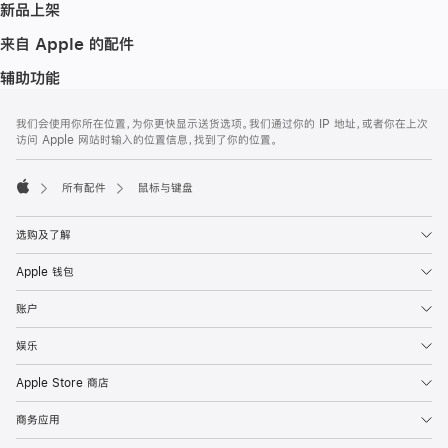
新品上架
来自 Apple 的配件
辅助功能
网
脚
我们会使用你所在位置，为你更快显示送货选项。我们通过你的 IP 地址，或者你在上次
注
页
访问 Apple 网站时输入的位置信息，找到了你的位置。
页
脚
所有配件
鼠标与键盘
Apple
选购及了解
Apple 钱包
账户
娱乐
Apple Store 商店
商务应用