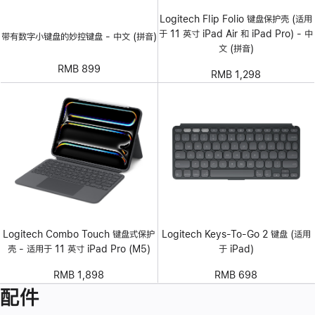
Logitech Flip Folio 键盘保护壳 (适用
于 11 英寸 iPad Air 和 iPad Pro) - 中
带有数字小键盘的妙控键盘 - 中文 (拼音)
文 (拼音)
RMB 899
RMB 1,298
Logitech Combo Touch 键盘式保护
Logitech Keys-To-Go 2 键盘 (适用
壳 - 适用于 11 英寸 iPad Pro (M5)
于 iPad)
RMB 1,898
RMB 698
配件