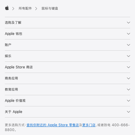
脚
所有配件
鼠标与键盘
Apple
选购及了解
Apple 钱包
账户
娱乐
Apple Store 商店
商务应用
教育应用
Apple 价值观
关于 Apple
更多选购方式：
查找你附近的 Apple Store 零售店
及
更多门店
，或者致电
400-666-
8800
。