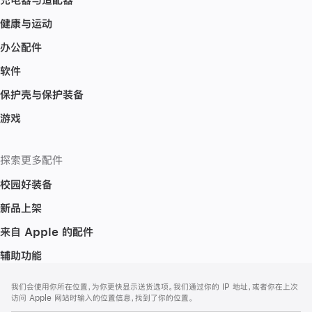
健康与运动
办公配件
软件
保护壳与保护装备
游戏
探索更多配件
校园好装备
新品上架
来自 Apple 的配件
辅助功能
网
脚
我们会使用你所在位置，为你更快显示送货选项。我们通过你的 IP 地址，或者你在上次
注
页
访问 Apple 网站时输入的位置信息，找到了你的位置。
页