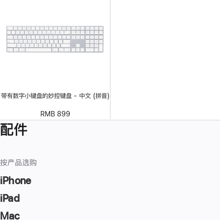
带有数字小键盘的妙控键盘 - 中文 (拼音)
RMB 899
配件
按产品选购
iPhone
iPad
Mac