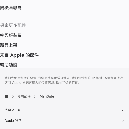
鼠标与键盘
探索更多配件
校园好装备
新品上架
来自 Apple 的配件
辅助功能
网
脚
我们会使用你所在位置，为你更快显示送货选项。我们通过你的 IP 地址，或者你在上次
注
页
访问 Apple 网站时输入的位置信息，找到了你的位置。
页
脚
所有配件
MagSafe
Apple
选购及了解
Apple 钱包