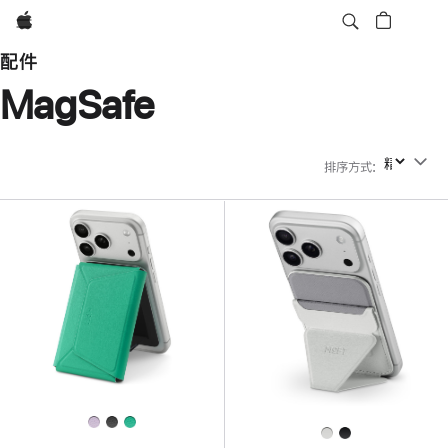
Apple
配件
MagSafe
排序方式
:
排序方式