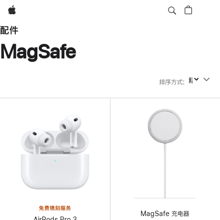
Apple
配件
MagSafe
排序方式
:
排序方式
免费镌刻服务
MagSafe 充电器
AirPods Pro 3