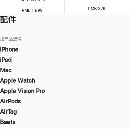
RMB 329
RMB 1,899
配件
按产品选购
iPhone
iPad
Mac
Apple Watch
Apple Vision Pro
AirPods
AirTag
Beats