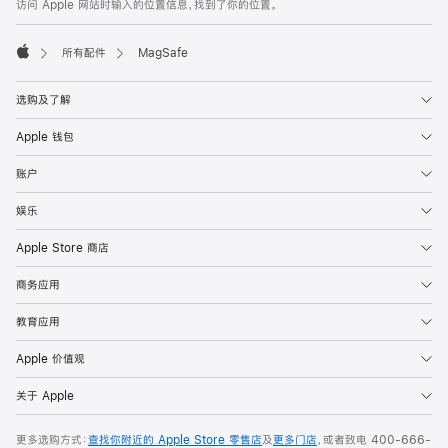
页
访问 Apple 网站时输入的位置信息，找到了你的位置。
页
脚
所有配件
MagSafe
Apple
选购及了解
Apple 钱包
账户
娱乐
Apple Store 商店
商务应用
教育应用
Apple 价值观
关于 Apple
更多选购方式：
查找你附近的 Apple Store 零售店
及
更多门店
，或者致电
400-666-