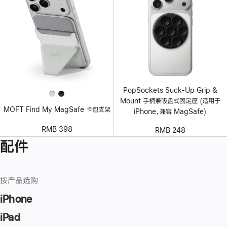
PopSockets Suck-Up Grip &
Mount 手柄兼吸盘式固定座 (适用于
MOFT Find My MagSafe 卡包支架
iPhone，兼容 MagSafe)
RMB 398
RMB 248
配件
按产品选购
iPhone
iPad