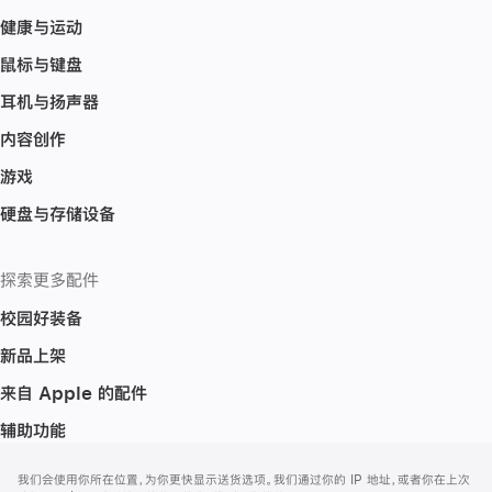
健康与运动
鼠标与键盘
耳机与扬声器
内容创作
游戏
硬盘与存储设备
探索更多配件
校园好装备
新品上架
来自 Apple 的配件
辅助功能
网
脚
我们会使用你所在位置，为你更快显示送货选项。我们通过你的 IP 地址，或者你在上次
注