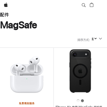
Apple
配件
MagSafe
排序方式
:
排序方式
免费镌刻服务