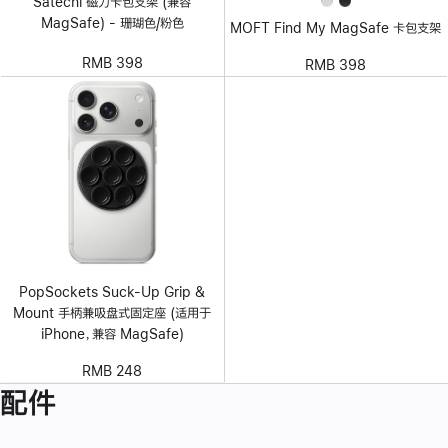
Satechi 磁力卡包支架 (兼容
MagSafe) - 珊瑚色/粉色
MOFT Find My MagSafe 卡包支架
RMB 398
RMB 398
PopSockets Suck-Up Grip &
Mount 手柄兼吸盘式固定座 (适用于
iPhone，兼容 MagSafe)
RMB 248
配件