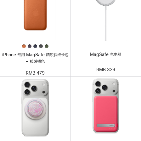
MagSafe 充电器
iPhone 专用 MagSafe 精织斜纹卡包
– 狐绒橘色
RMB 329
RMB 479