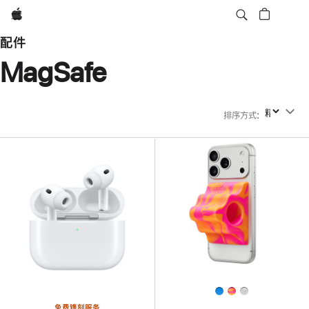
Apple
配件
MagSafe
排序方式
:
排序方式
免费镌刻服务