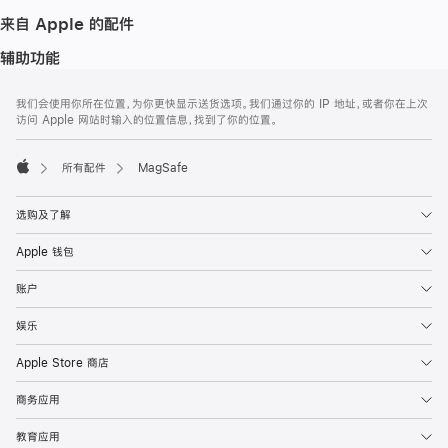
来自 Apple 的配件
辅助功能
网
脚
我们会使用你所在位置，为你更快显示送货选项。我们通过你的 IP 地址，或者你在上次
注
页
访问 Apple 网站时输入的位置信息，找到了你的位置。
页
脚
所有配件
MagSafe
Apple
选购及了解
Apple 钱包
账户
娱乐
Apple Store 商店
商务应用
教育应用