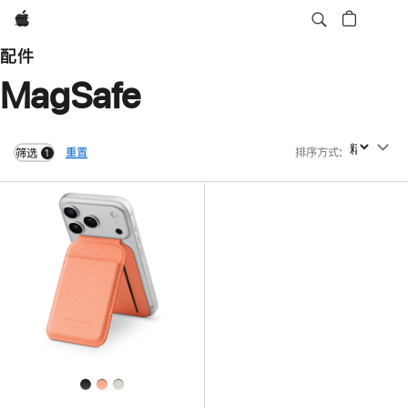
Apple
配件
MagSafe
重置
排序方式
:
排序方式
筛选
1
filters active