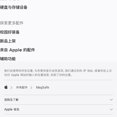
硬盘与存储设备
探索更多配件
校园好装备
新品上架
来自 Apple 的配件
辅助功能
网
脚
我们会使用你所在位置，为你更快显示送货选项。我们通过你的 IP 地址，或者你在上次
注
页
访问 Apple 网站时输入的位置信息，找到了你的位置。
页
脚
所有配件
MagSafe
Apple
选购及了解
Apple 钱包