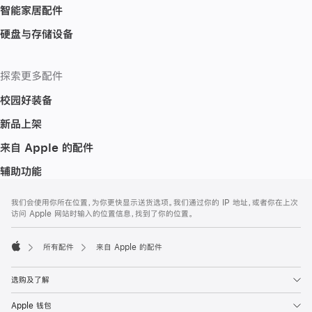
智能家居配件
硬盘与存储设备
探索更多配件
校园好装备
新品上架
来自 Apple 的配件
辅助功能
网
脚
我们会使用你所在位置，为你更快显示送货选项。我们通过你的 IP 地址，或者你在上次
注
页
访问 Apple 网站时输入的位置信息，找到了你的位置。
页
脚
所有配件
来自 Apple 的配件
Apple
选购及了解
Apple 钱包