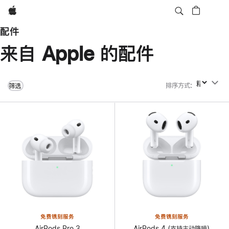
Apple
配件
来自 Apple 的配件
排序方式
:
排序方式
筛选
免费镌刻服务
免费镌刻服务
AirPods Pro 3
AirPods 4 (支持主动降噪)