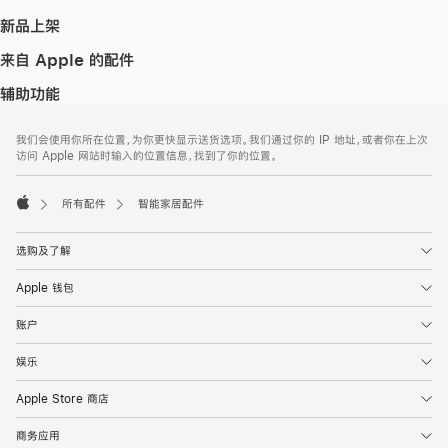
新品上架
来自 Apple 的配件
辅助功能
网
脚
我们会使用你所在位置，为你更快显示送货选项。我们通过你的 IP 地址，或者你在上次
注
页
访问 Apple 网站时输入的位置信息，找到了你的位置。
页
脚
所有配件
智能家居配件
Apple
选购及了解
Apple 钱包
账户
娱乐
Apple Store 商店
商务应用