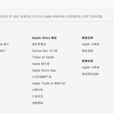
的 IP 地址，或者你在上次访问 Apple 网站时输入的位置信息，找到了你的位置。
Apple Store 商店
商务应用
le 账户
查找零售店
Apple 与商务
e 账户
Genius Bar 天才吧
商务选购
Today at Apple
教育应用
Apple 夏令营
Apple 与教育
Apple Store App
高校师生选购
认证的翻新产品
Apple Trade In 换购计划
分期付款
订单状态
选购帮助