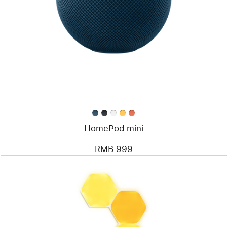
HomePod mini
RMB 999