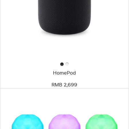
HomePod
RMB 2,699