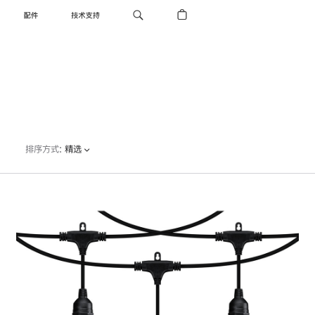
配件
技术支持
排序方式
:
精选
上
一