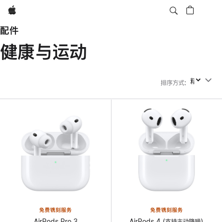
Apple
配件
健康与运动
排序方式
:
排序方式
免费镌刻服务
免费镌刻服务
AirPods Pro 3
AirPods 4 (支持主动降噪)