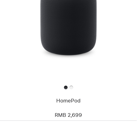
HomePod
RMB 2,699