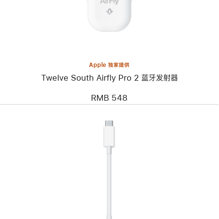
South
Airfly
Pro 2
蓝
牙
发
射
器
Apple 独家提供
Twelve South Airfly Pro 2 蓝牙发射器
RMB 548
上
一
个
图