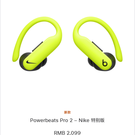
上
一
个
图
像
-
Powerbeats Pro 2
–
Nike
特
别
版
新款
Powerbeats Pro 2 – Nike 特别版
RMB 2,099