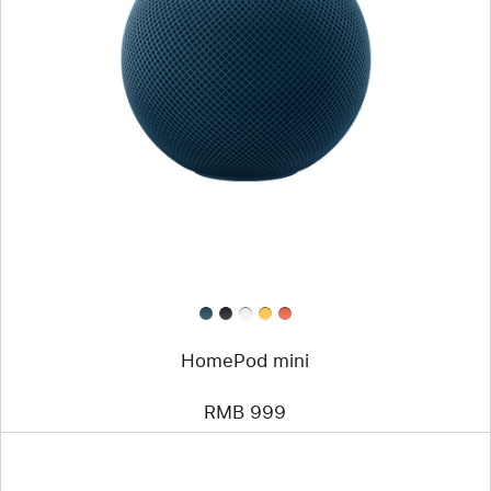
HomePod mini
RMB 999