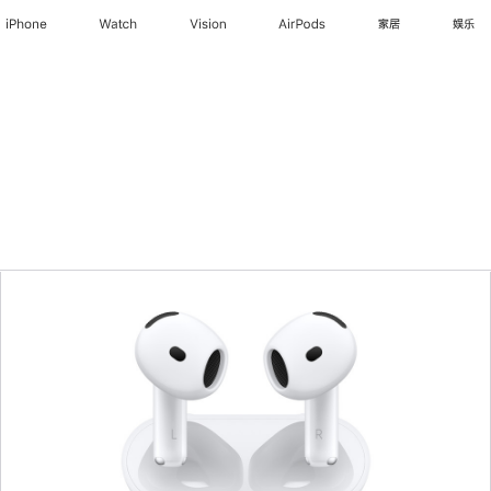
iPhone
Watch
Vision
AirPods
家居
娱乐