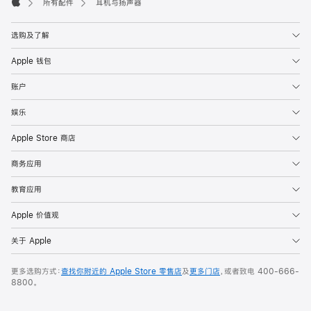
所有配件
耳机与扬声器
Apple
选购及了解
Apple 钱包
账户
娱乐
Apple Store 商店
商务应用
教育应用
Apple 价值观
关于 Apple
更多选购方式：
查找你附近的 Apple Store 零售店
及
更多门店
，或者致电
400-666-
8800
。