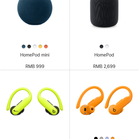
HomePod mini
HomePod
RMB 999
RMB 2,699