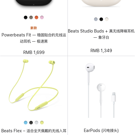
新款
Beats Studio Buds + 真无线降噪耳机
Powerbeats Fit — 稳固贴合的无线运
— 象牙白
动耳机 — 极速黑
RMB 1,349
RMB 1,699
EarPods (闪电接头)
Beats Flex – 适合全天佩戴的无线入耳