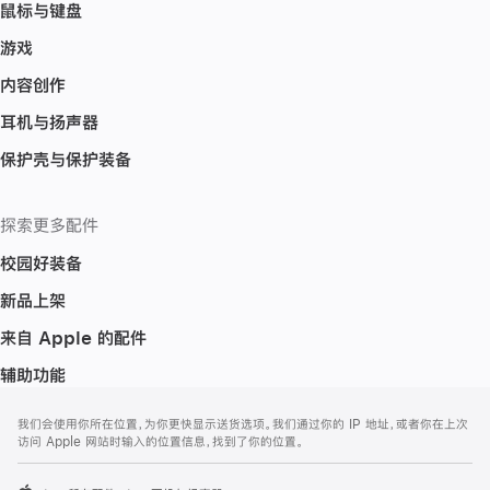
鼠标与键盘
游戏
内容创作
耳机与扬声器
保护壳与保护装备
探索更多配件
校园好装备
新品上架
来自 Apple 的配件
辅助功能
网
脚
我们会使用你所在位置，为你更快显示送货选项。我们通过你的 IP 地址，或者你在上次
注
页
访问 Apple 网站时输入的位置信息，找到了你的位置。
页
脚