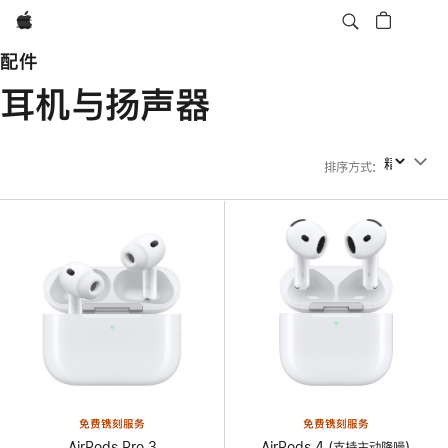
Apple
配件
耳机与扬声器
排序方式
:
排序方式
免费镌刻服务
免费镌刻服务
AirPods Pro 3
AirPods 4 (支持主动降噪)