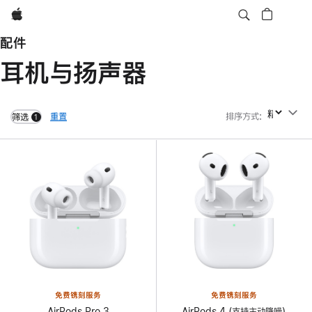
Apple
配件
耳机与扬声器
重置
排序方式
:
排序方式
筛选
1
filters active
免费镌刻服务
免费镌刻服务
AirPods Pro 3
AirPods 4 (支持主动降噪)