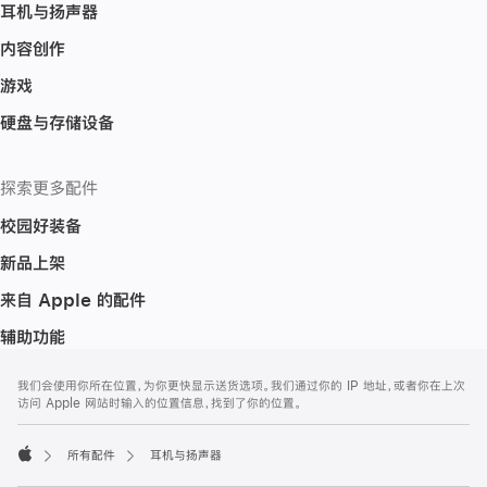
耳机与扬声器
内容创作
游戏
硬盘与存储设备
探索更多配件
校园好装备
新品上架
来自 Apple 的配件
辅助功能
网
脚
我们会使用你所在位置，为你更快显示送货选项。我们通过你的 IP 地址，或者你在上次
注
页
访问 Apple 网站时输入的位置信息，找到了你的位置。
页
脚
所有配件
耳机与扬声器
Apple