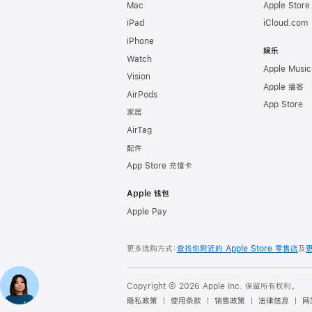
Mac
Apple Stor
iPad
iCloud.com
iPhone
娱乐
Watch
Apple Music
Vision
Apple 播客
AirPods
App Store
家居
AirTag
配件
App Store 充值卡
Apple 钱包
Apple Pay
更多选购方式：
查找你附近的 Apple Store 零售店
及
Copyright © 2026 Apple Inc. 保留所有权利。
隐私政策
使用条款
销售政策
法律信息
网