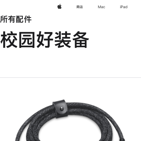
Apple
商店
Mac
iPad
所有配件
校园好装备
上
一