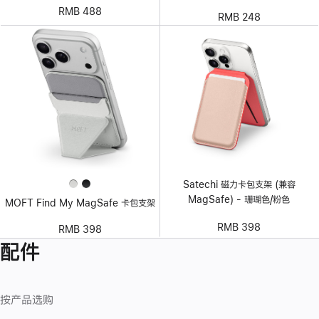
RMB 488
RMB 248
Satechi 磁力卡包支架 (兼容
MagSafe) - 珊瑚色/粉色
MOFT Find My MagSafe 卡包支架
RMB 398
RMB 398
配件
按产品选购