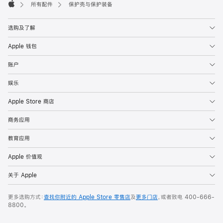
脚
所有配件
保护壳与保护装备
Apple
选购及了解
Apple 钱包
账户
娱乐
Apple Store 商店
商务应用
教育应用
Apple 价值观
关于 Apple
更多选购方式：
查找你附近的 Apple Store 零售店
及
更多门店
，或者致电
400-666-
8800
。