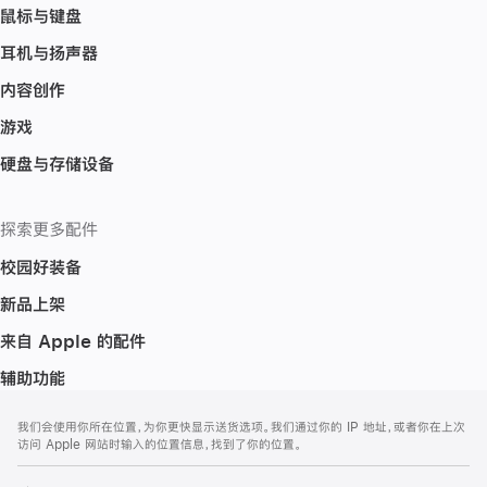
鼠标与键盘
耳机与扬声器
内容创作
游戏
硬盘与存储设备
探索更多配件
校园好装备
新品上架
来自 Apple 的配件
辅助功能
网
脚
我们会使用你所在位置，为你更快显示送货选项。我们通过你的 IP 地址，或者你在上次
注
页
访问 Apple 网站时输入的位置信息，找到了你的位置。
页