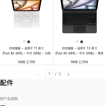
妙控键盘 – 适用于 11 英寸
妙控键盘 – 适用于 13 英寸
iPad Air (M4) – 中文 (拼音) – 白色
iPad Air (M4) – 中文 (拼音) – 黑色
RMB 2,199
RMB 2,399
/
3
页
Enter
配件
面
page
number,
press
按产品选购
Return/Enter