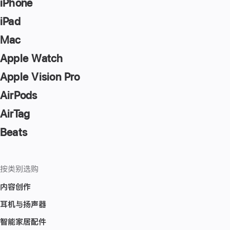
key
iPhone
to
iPad
go
Mac
to
the
Apple Watch
page
Apple Vision Pro
AirPods
AirTag
Beats
按类别选购
内容创作
耳机与扬声器
智能家居配件