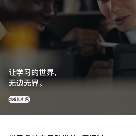
案
例
让学习的世界，
无边无界。
观看影片