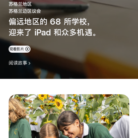
苏格兰地区
苏格兰边区议会
偏远地区的 68 所学校，
迎来了 iPad 和众多
机遇。
观看影片
阅读故事