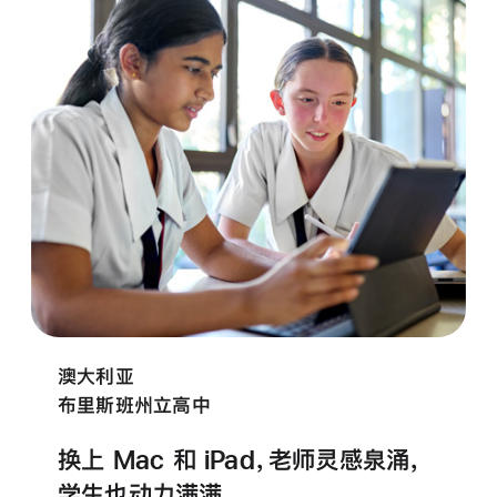
澳大利亚
布里斯班州立高中
换上 Mac 和 iPad，老师
灵感泉涌，
学生也动力
满满。