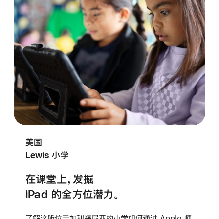
美国
Lewis 小学
在课堂上，发掘
iPad 的
全方位潜力。
了解这所位于加利福尼亚的小学如何通过 Apple 师