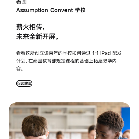
泰国
Assumption Convent 学校
薪火相传，
未来全新开屏。
看看这所创立逾百年的学校如何通过 1:1 iPad 配发
计划，
在泰国
教育部规定课程的基础上拓展教学内
容。
阅读故事