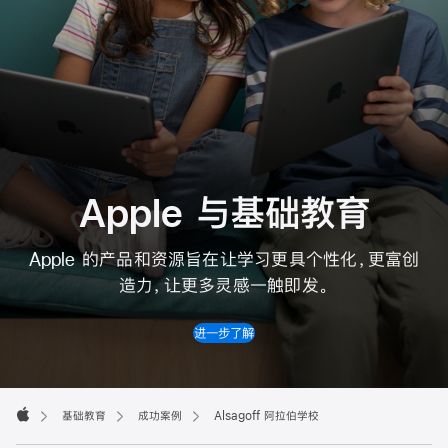
Apple 与基础教育
Apple 的产品和资源旨在让学习更具个性化，更富创
造力，让更多
灵感
一触即发。
进一步了解
Apple
Footer

基础教育
成功案例
Alsagoff 阿拉伯学校
Apple