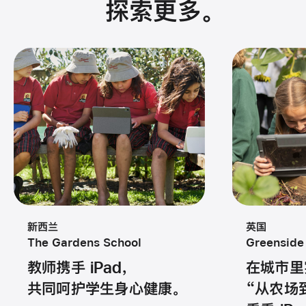
探索更多
。
新西兰
英国
The Gardens School
Greensid
教师携手 iPad，
在城市里
共同呵护学生身心健康。
“从农场