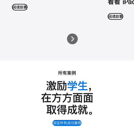
看看 iP
阅读故事
阅读故事
所有案例
激励
学生
，
在方方面面
取得成就
。
浏览所有成功案例