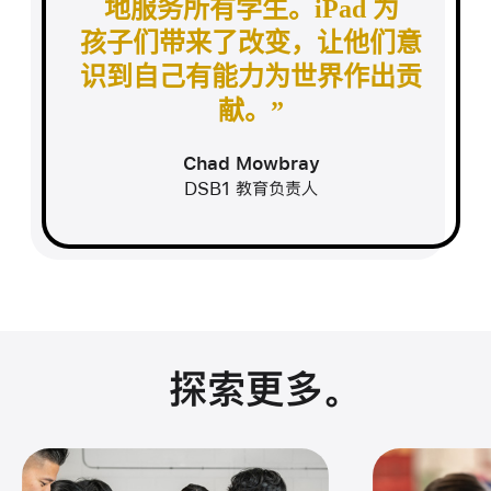
地服务所有学生。iPad 为
孩子们
带来了改变，让他们意
识到自己有
能力
为世界作出贡
献。
Chad Mowbray
DSB1 教育负责人
探索更多
。