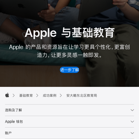
Apple 与基础教育
Apple 的产品和资源旨在让学习更具个性化，更富创
造力，让更多
灵感
一触即发。
进一步了解
Apple
Footer

基础教育
成功案例
安大略东北区教育局
Apple
选购及了解
Apple 钱包
账户