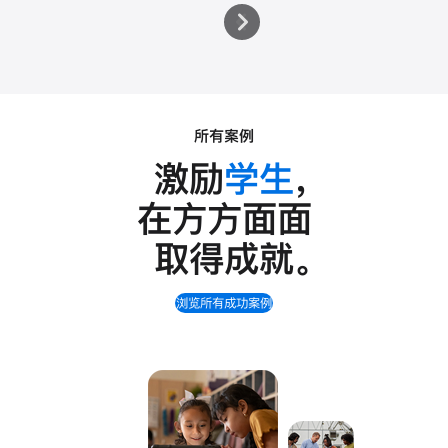
所有案例
激励
学生
，
在方方面面
取得成就
。
浏览所有成功案例