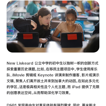
New Liskeard 公立中学的初中生以独树一帜的创新方式
探索重要历史课题。比如，在移民主题项目中，学生使用库乐
队、iMovie 剪辑或 Keynote 讲演来制作播客、影片或演示
文稿，聚焦人们离开故土并来到加拿大的动因。在如此多元化
的学区，这是极具相关性且个人化主题，而 iPad 提供了无限
的创意表达空间，从而帮助深化学习效果。
DSB1 发现高中生对真实体验有强烈需求，因此，蒂米斯卡