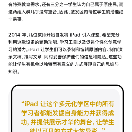
有特殊教育需求，还有三分之一学生认为自己属于原住民，而
这两组人群几乎没有重合。因此，激发区内每位学生的潜能绝
非易事。
2014 年，几位教师开始自发将 iPad 引入课堂，希望充分
利用这款设备的辅助功能、学习工具以及促进个性化创意学
习的潜力。iPad 让学生们可以录制和编辑原创内容、制作演
示文稿、撰写文章，
同时
妥善保护他们的信息和隐私。这些功
能让学生有机会以独特而有意义的方式展现自己的思维与
知识。
iPad 让这个多元化学区中的所有
学习者
都能
发掘自身能力并获得成
功，并提供展示
才华
的舞台，让学生
能以可见的方式
大放异彩。