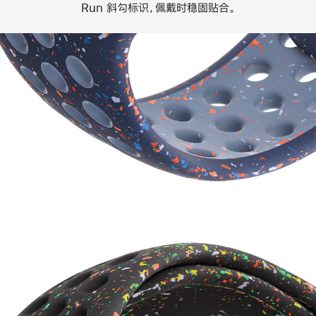
Run 斜勾标识，佩戴时稳固贴合。