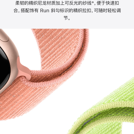
柔韧的精织尼龙材质加上可反光的纱线°，便于快速扣
合，搭配饰有 Run 斜勾标识的精织拉扣，可随时轻松调
节。