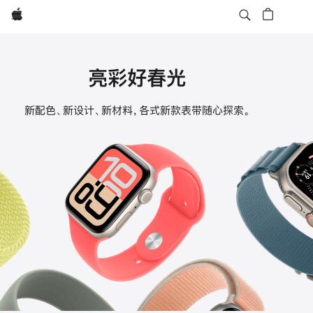
Apple
亮彩好春光
Apple
新配色、新设计、新材料，各式新款表带随心探索。
Watch
表
带