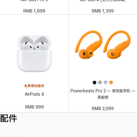
RMB 1,899
RMB 1,399
免费镌刻服务
Powerbeats Pro 2 — 高性能耳机 —
AirPods 4
高能橙
RMB 999
RMB 2,099
配件