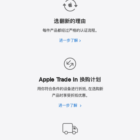
选翻新的理由
每件产品都经过严格的认证流程。
进一步了解
选
翻
新
的
理
由
Apple Trade In 换购计划
用你符合条件的设备进行折抵，在选购新
产品时享受折抵优惠。
进一步了解
Apple
Trade
In
换
购
计