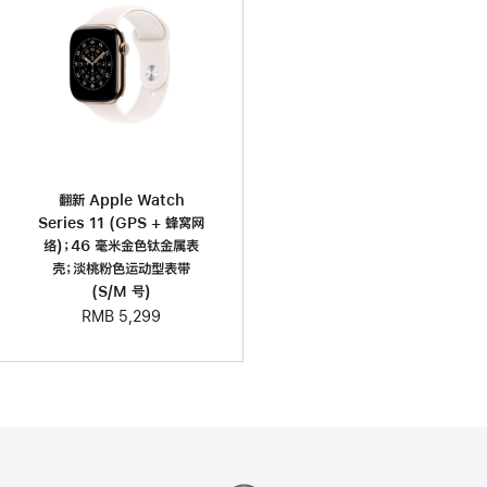
翻新 Apple Watch
Series 11 (GPS + 蜂窝网
络)；46 毫米金色钛金属表
壳；淡桃粉色运动型表带
(S/M 号)
RMB 5,299