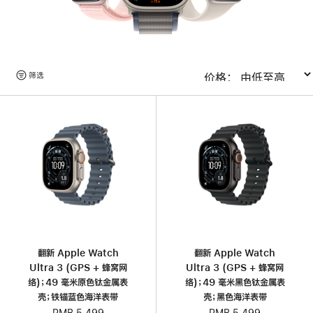
浏
筛选
排序
览
产
品
翻新 Apple Watch
翻新 Apple Watch
Ultra 3 (GPS + 蜂窝网
Ultra 3 (GPS + 蜂窝网
络)；49 毫米原色钛金属表
络)；49 毫米黑色钛金属表
壳；铁锚蓝色海洋表带
壳；黑色海洋表带
RMB 5,499