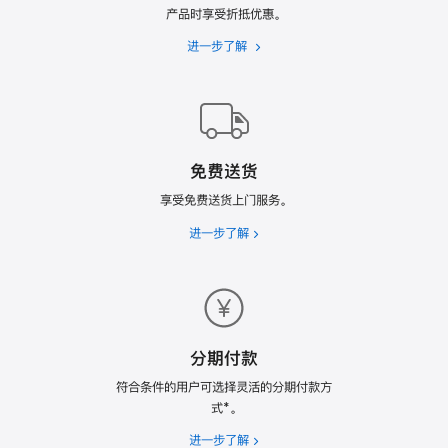
产品时享受折抵优惠。
进一步了解
Apple
Trade
In
换
购
计
免费送货
划
享受免费送货上门服务。
进一步了解
免
费
送
货
分期付款
符合条件的用户可选择灵活的分期付款方
式*。
进一步了解
分