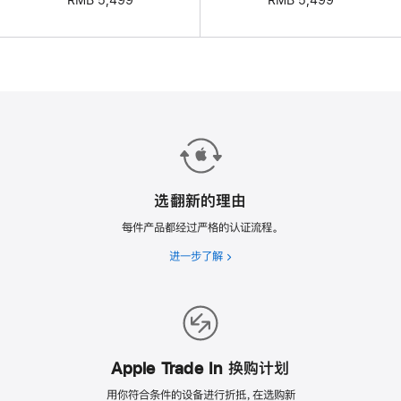
RMB 5,499
选翻新的理由
每件产品都经过严格的认证流程。
进一步了解
选
翻
新
的
理
由
Apple Trade In 换购计划
用你符合条件的设备进行折抵，在选购新