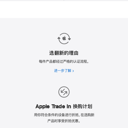
选翻新的理由
每件产品都经过严格的认证流程。
进一步了解
选
翻
新
的
理
由
Apple Trade In 换购计划
用你符合条件的设备进行折抵，在选购新
产品时享受折抵优惠。