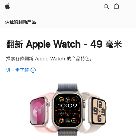
Apple
认证的翻新产品
翻新 Apple Watch - 49 毫米
探索各款翻新 Apple Watch 的产品特色。
进一步了解
了
解
各
款
翻
新
Apple
Watch。