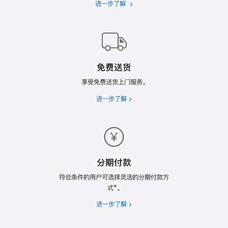
进一步了解
Apple
Trade
In
换
购
计
免费送货
划
享受免费送货上门服务。
进一步了解
免
费
送
货
分期付款
符合条件的用户可选择灵活的分期付款方
式*。
进一步了解
分
期
付