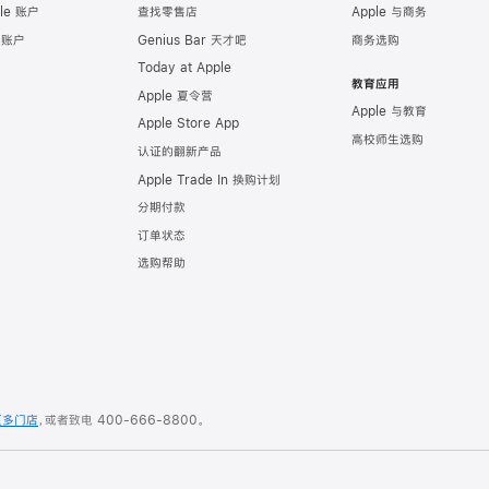
le 账户
查找零售店
Apple 与商务
e 账户
Genius Bar 天才吧
商务选购
Today at Apple
教育应用
Apple 夏令营
Apple 与教育
Apple Store App
高校师生选购
认证的翻新产品
Apple Trade In 换购计划
分期付款
订单状态
选购帮助
更多门店
，或者致电
400-666-8800
。