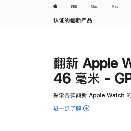
Apple
商店
Mac
iPad
认证的翻新产品
浏览全部
翻新 Apple W
46 毫米 - G
探索各款翻新 Apple Watch
进一步了解
了
解
各