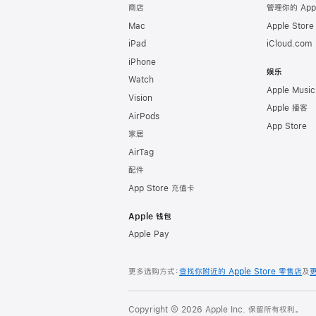
商店
管理你的 App
Mac
Apple Stor
iPad
iCloud.com
iPhone
娱乐
Watch
Apple Music
Vision
Apple 播客
AirPods
App Store
家居
AirTag
配件
App Store 充值卡
Apple 钱包
Apple Pay
更多选购方式：
查找你附近的 Apple Store 零售店
及
Copyright © 2026 Apple Inc. 保留所有权利。