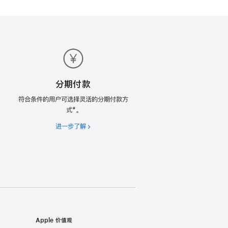
分期付款
符合条件的用户可选择灵活的分期付款方
式*。
进一步了解
分
期
付
款
Apple 价值观