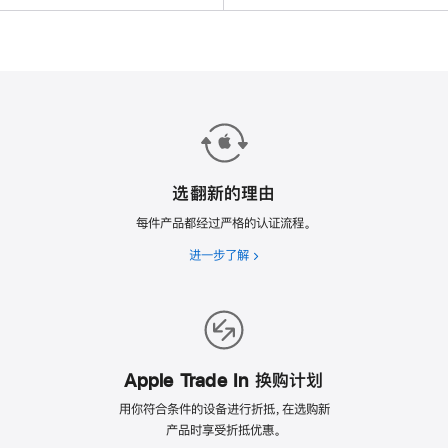
选翻新的理由
每件产品都经过严格的认证流程。
进一步了解
选
翻
新
的
理
由
Apple Trade In 换购计划
用你符合条件的设备进行折抵，在选购新
产品时享受折抵优惠。