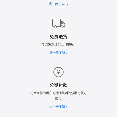
进一步了解
Apple
Trade
In
换
购
计
免费送货
划
享受免费送货上门服务。
进一步了解
免
费
送
货
分期付款
符合条件的用户可选择灵活的分期付款方
式*。
进一步了解
分
期