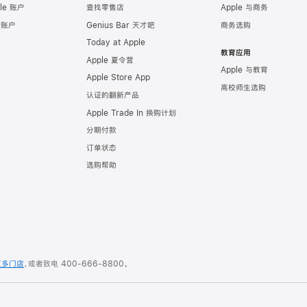
le 账户
查找零售店
Apple 与商务
e 账户
Genius Bar 天才吧
商务选购
Today at Apple
教育应用
Apple 夏令营
Apple 与教育
Apple Store App
高校师生选购
认证的翻新产品
Apple Trade In 换购计划
分期付款
订单状态
选购帮助
更多门店
，或者致电
400-666-8800
。