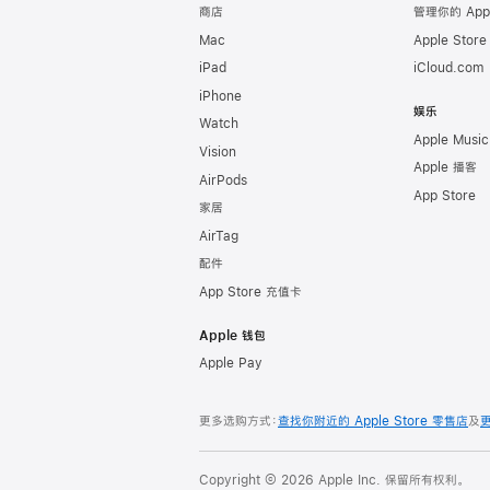
商店
管理你的 App
Mac
Apple Stor
iPad
iCloud.com
iPhone
娱乐
Watch
Apple Music
Vision
Apple 播客
AirPods
App Store
家居
AirTag
配件
App Store 充值卡
Apple 钱包
Apple Pay
更多选购方式：
查找你附近的 Apple Store 零售店
及
Copyright © 2026 Apple Inc. 保留所有权利。