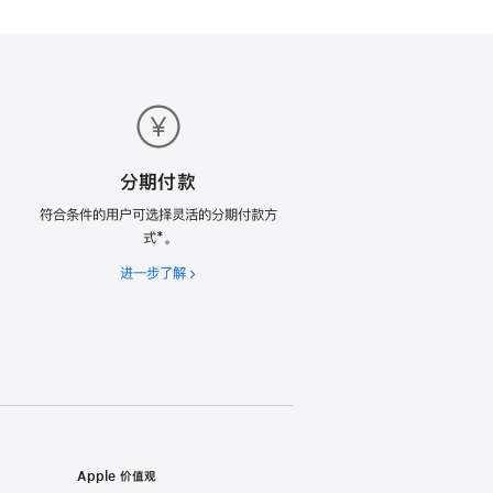
分期付款
符合条件的用户可选择灵活的分期付款方
式*。
进一步了解
分
期
付
款
Apple 价值观