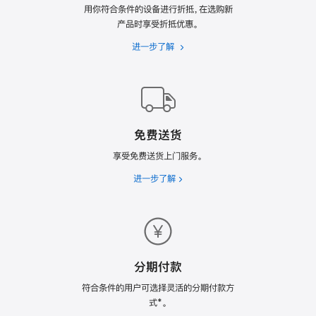
用你符合条件的设备进行折抵，在选购新
产品时享受折抵优惠。
进一步了解
Apple
Trade
In
换
购
计
免费送货
划
享受免费送货上门服务。
进一步了解
免
费
送
货
分期付款
符合条件的用户可选择灵活的分期付款方
式*。