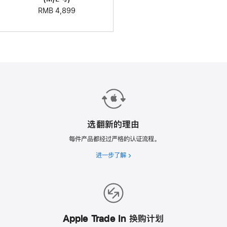
RMB 4,899
选翻新的理由
每件产品都经过严格的认证流程。
进一步了解
选
翻
新
的
理
由
Apple Trade In 换购计划