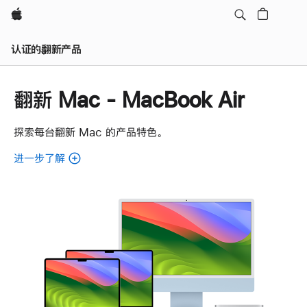
Apple
认证的翻新产品
翻新 Mac - MacBook Air
探索每台翻新 Mac 的产品特色。
进一步了解
了
解
各
款
翻
新
Mac。