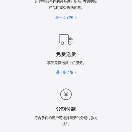
用你符合条件的设备进行折抵，在选购新
产品时享受折抵优惠。
进一步了解
Apple
Trade
In
换
购
计
免费送货
划
享受免费送货上门服务。
进一步了解
免
费
送
货
分期付款
符合条件的用户可选择灵活的分期付款方
式*。