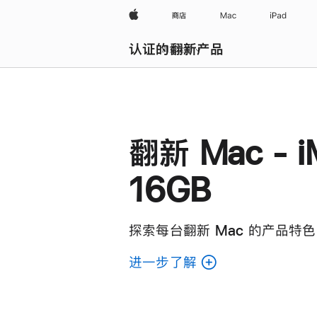
Apple
商店
Mac
iPad
认证的翻新产品
浏览全部
翻新 Mac - i
16GB
探索每台翻新 Mac 的产品特色
进一步了解
了
解
各