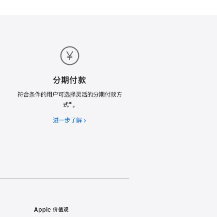
分期付款
符合条件的用户可选择灵活的分期付款方
式*。
进一步了解
分
期
付
款
Apple 价值观