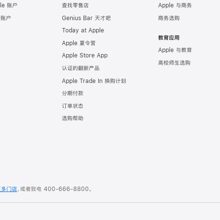
le 账户
查找零售店
Apple 与商务
e 账户
Genius Bar 天才吧
商务选购
Today at Apple
教育应用
Apple 夏令营
Apple 与教育
Apple Store App
高校师生选购
认证的翻新产品
Apple Trade In 换购计划
分期付款
订单状态
选购帮助
更多门店
，或者致电
400-666-8800
。