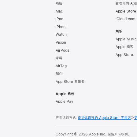
商店
管理你的 App
Mac
Apple Stor
iPad
iCloud.com
iPhone
娱乐
Watch
Apple Music
Vision
Apple 播客
AirPods
App Store
家居
AirTag
配件
App Store 充值卡
Apple 钱包
Apple Pay
更多选购方式：
查找你附近的 Apple Store 零售店
及
Copyright © 2026 Apple Inc. 保留所有权利。