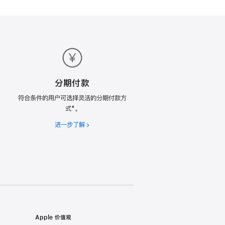
分期付款
符合条件的用户可选择灵活的分期付款方
式*。
进一步了解
分
期
付
款
Apple 价值观