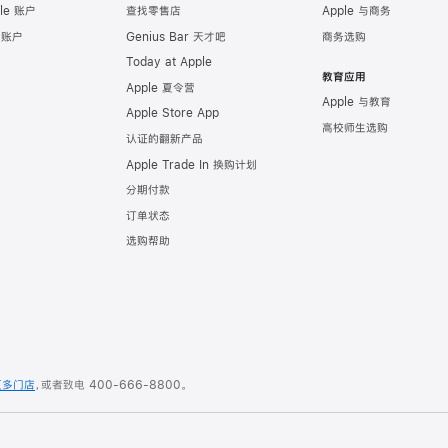
le 账户
查找零售店
Apple 与商务
e 账户
Genius Bar 天才吧
商务选购
Today at Apple
教育应用
Apple 夏令营
Apple 与教育
Apple Store App
高校师生选购
认证的翻新产品
Apple Trade In 换购计划
分期付款
订单状态
选购帮助
更多门店
，或者致电
400-666-8800
。