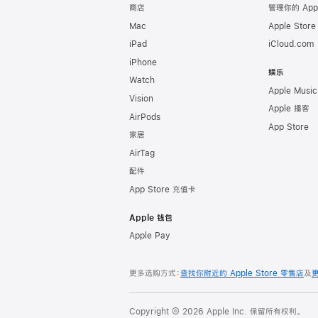
商店
管理你的 App
Mac
Apple Stor
iPad
iCloud.com
iPhone
娱乐
Watch
Apple Music
Vision
Apple 播客
AirPods
App Store
家居
AirTag
配件
App Store 充值卡
Apple 钱包
Apple Pay
更多选购方式：
查找你附近的 Apple Store 零售店
及
Copyright © 2026 Apple Inc. 保留所有权利。