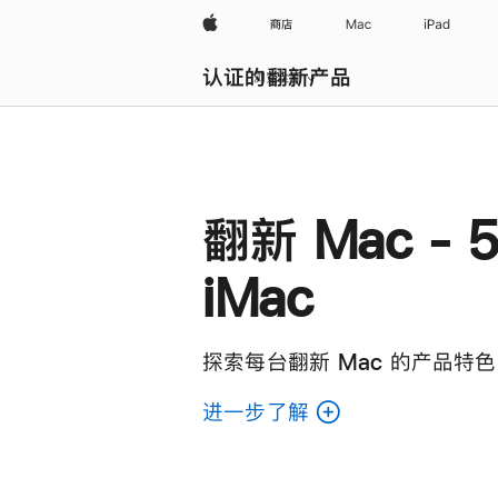
Apple
商店
Mac
iPad
认证的翻新产品
浏览全部
翻新 Mac - 5
iMac
探索每台翻新 Mac 的产品特色
进一步了解
了
解
各